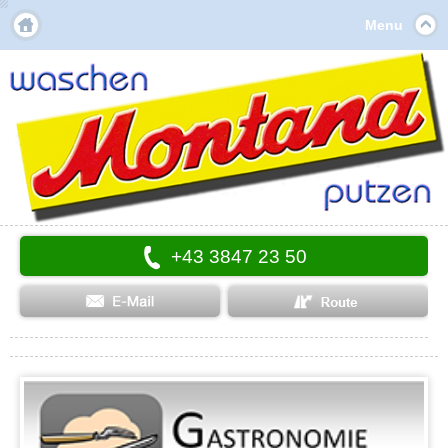
Menu
+43 3847 23 50